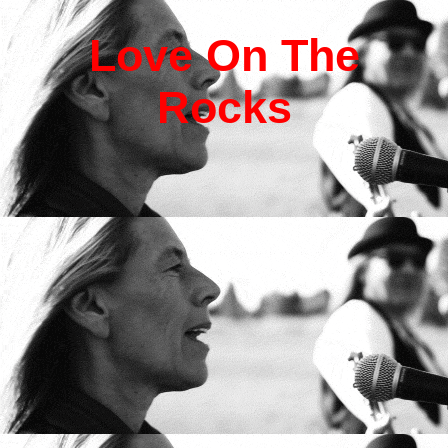
L
ove
O
n
T
he
R
ocks